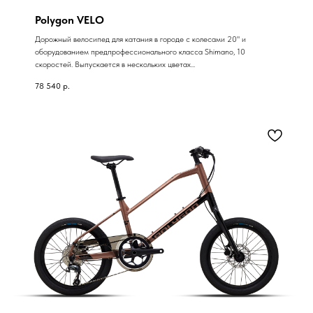
Polygon VELO
Дорожный велосипед для катания в городе с колесами 20" и
оборудованием предпрофессионального класса Shimano, 10
скоростей. Выпускается в нескольких цветах...
78 540
р.