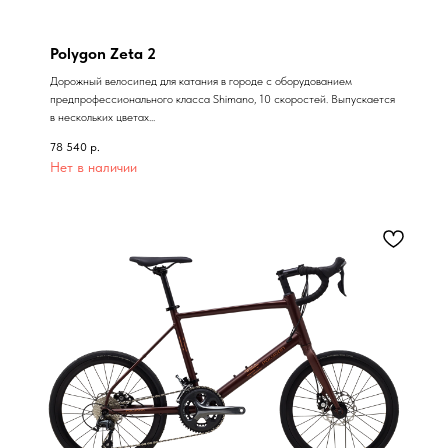
Polygon Zeta 2
Дорожный велосипед для катания в городе с оборудованием
предпрофессионального класса Shimano, 10 скоростей. Выпускается
в нескольких цветах...
78 540
р.
Нет в наличии