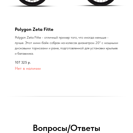
Polygon Zeta Fitte
Polygon Zeta Fitte - отличный пример того, что иногда меньше -
лучше. Этот мини-байк собран на колесах диаметром 20" с мощными
дисковыми тормозами и раме, подготовленной для установки крыльев
и багажника.
107 325
р.
Нет в наличии
Вопросы/Ответы