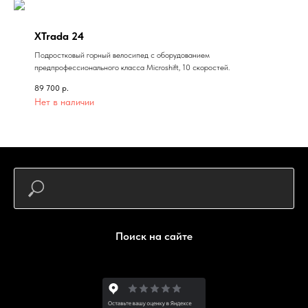
XTrada 24
Подростковый горный велосипед с оборудованием
предпрофессионального класса Microshift, 10 скоростей.
89 700
р.
Нет в наличии
Поиск на сайте