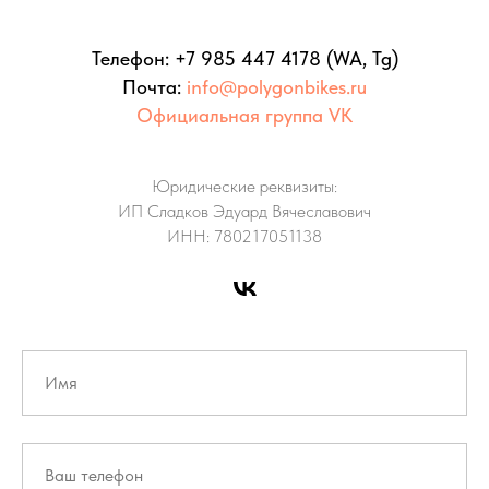
Телефон: +
7 985 447 4178
(WA, Tg)
Почта:
info@polygonbikes.ru
Официальная группа VK
Юридические реквизиты:
ИП Сладков Эдуард Вячеславович
ИНН: 780217051138