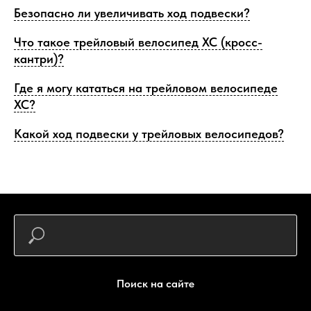
Безопасно ли увеличивать ход подвески?
Что такое трейловый велосипед XC (кросс-
кантри)?
Где я могу кататься на трейловом велосипеде
XC?
Какой ход подвески у трейловых велосипедов?
Поиск на сайте