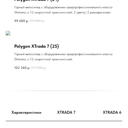
Горный велосипед с оборудованием предпрофессионального класса
Shimano, и 12 скоростной трансмиссией. 2 цвета / 2 размера колес
99 000
р.
117 900
р.
Polygon XTrada 7 (25)
Горный велосипед с оборудованием предпрофессионального класса
Shimano, и 12 скоростной трансмиссией
102 340
р.
117 900
р.
Характеристики
XTRADA 7
XTRADA 6