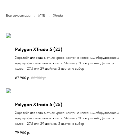
Все велосипеды
→
MTB
→
Xtrada
Polygon XTrada 5 (23)
Хардтейл для езды в стиле кросс-кантри с навесным оборудованием
предпрофессионального класса Shimano, 20 скоростей. Диаметр
колес - 27,5 или 29 дюймов. 2 цвета на выбор
67 900
р.
85 950
р.
Polygon XTrada 5 (25)
Хардтейл для езды в стиле кросс-кантри с навесным оборудованием
предпрофессионального класса Shimano, 20 скоростей. Диаметр
колес - 27,5 или 29 дюймов. 2 цвета на выбор
79 900
р.