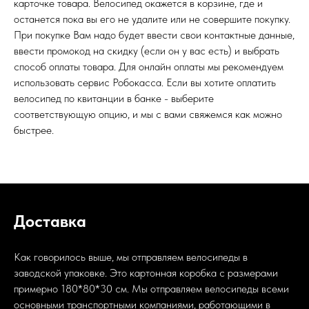
карточке товара. Велосипед окажется в корзине, где и
останется пока вы его не удалите или не совершите покупку.
При покупке Вам надо будет ввести свои контактные данные,
ввести промокод на скидку (если он у вас есть) и выбрать
способ оплаты товара. Для онлайн оплаты мы рекомендуем
использовать сервис Робокасса. Если вы хотите оплатить
велосипед по квитанции в банке - выберите
соответствующую опцию, и мы с вами свяжемся как можно
быстрее.
Доставка
Как говорилось выше, мы отправляем велосипеды в
заводской упаковке. Это картонная коробка с размерами
примерно 180*80*30 см. Мы отправляем велосипеды всеми
основными транспортными компаниями, работающими в