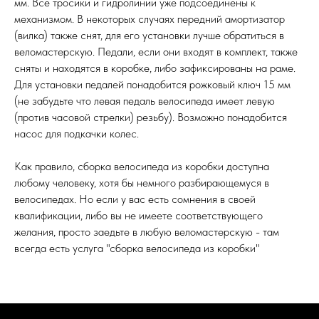
мм. Все тросики и гидролинии уже подсоединены к
механизмом. В некоторых случаях передний амортизатор
(вилка) также снят, для его установки лучше обратиться в
веломастерскую. Педали, если они входят в комплект, также
сняты и находятся в коробке, либо зафиксированы на раме.
Для установки педалей понадобится рожковый ключ 15 мм
(не забудьте что левая педаль велосипеда имеет левую
(против часовой стрелки) резьбу). Возможно понадобится
насос для подкачки колес.
Как правило, сборка велосипеда из коробки доступна
любому человеку, хотя бы немного разбирающемуся в
велосипедах. Но если у вас есть сомнения в своей
квалификации, либо вы не имеете соответствующего
желания, просто заедьте в любую веломастерскую - там
всегда есть услуга "сборка велосипеда из коробки"