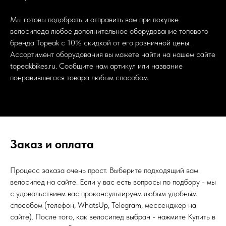
Мы готовы подобрать и отправить вам при покупке
велосипеда любое дополнительное оборудование топового
бренда Topeak с 10% скидкой от его розничной цены.
Ассортимент оборудования вы можете найти на нашем сайте
topeakbikes.ru
. Сообщите нам артикул или название
понравившегося товара любым способом.
Заказ и оплата
Процесс заказа очень прост. Выберите подходящий вам
велосипед на сайте. Если у вас есть вопросы по подбору - мы
с удовольствием вас проконсультируем любым удобным
способом (телефон, WhatsUp, Telegram, мессенджер на
сайте). После того, как велосипед выбран - нажмите Купить в