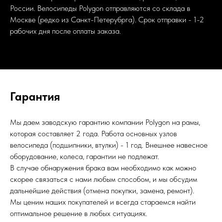
России. Велосипеды Polygon отправляются со склада в
Москве (редко из Санкт-Петерубрга). Срок отправки - 1-2
рабочих дня после оплаты заказа.
Гарантия
Мы даем заводскую гарантию компании Polygon на рамы,
которая составляет 2 года. Работа основных узлов
велосипеда (подшипники, втулки) - 1 год. Внешнее навесное
оборудование, колеса, гарантии не подлежат.
В случае обнаружения брака вам необходимо как можно
скорее связаться с нами любым способом, и мы обсудим
дальнейшие действия (отмена покупки, замена, ремонт).
Мы ценим наших покупателей и всегда стараемся найти
оптимальное решение в любых ситуациях.