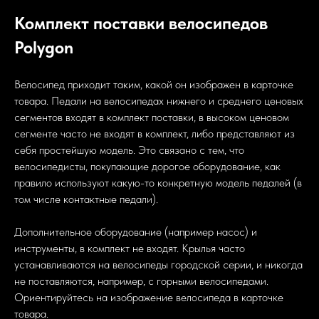
Комплект поставки велосипедов
Polygon
В
Велосипед приходит таким, какой он изображен в карточке
товара. Педали на велосипедах нижнего и среднего ценовых
сегментов входят в комплект поставки, в высоком ценовом
сегменте часто не входят в комплект, либо представляют из
себя простейшую модель. Это связано с тем, что
велосипедисты, покупающие дорогое оборудование, как
правило используют какую-то конкретную модель педалей (в
том числе контактные педали).
Дополнительное оборудование (например насос) и
инструменты, в комплект не входят. Крылья часто
устанавливаются на велосипеды городской серии, и никогда
не поставляются, например, с горными велосипедами.
Ориентируйтесь на изображение велосипеда в карточке
товара.