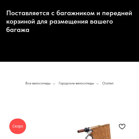
Поставляется с багажником и передней
корзиной для размещения вашего
багажа
Все велосипеды
→
Городские велосипеды
→
Oosten
Скоро