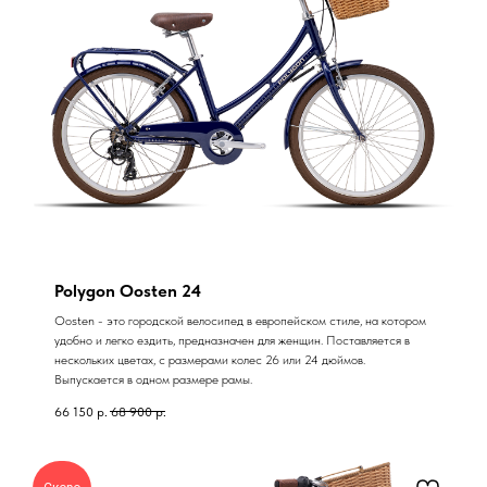
Polygon Oosten 24
Oosten - это городской велосипед в европейском стиле, на котором
удобно и легко ездить, предназначен для женщин. Поставляется в
нескольких цветах, с размерами колес 26 или 24 дюймов.
Выпускается в одном размере рамы.
66 150
р.
68 900
р.