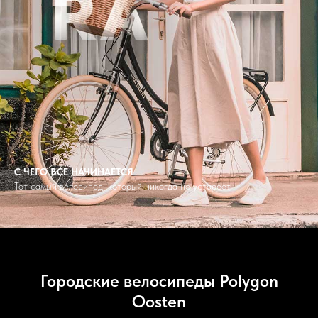
С ЧЕГО ВСЕ НАЧИНАЕТСЯ
Тот самый велосипед, который никогда не устареет
Городские велосипеды Polygon
Oosten