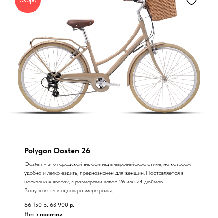
Скоро
Polygon Oosten 26
Oosten - это городской велосипед в европейском стиле, на котором
удобно и легко ездить, предназначен для женщин. Поставляется в
нескольких цветах, с размерами колес 26 или 24 дюймов.
Выпускается в одном размере рамы.
66 150
р.
68 900
р.
Нет в наличии