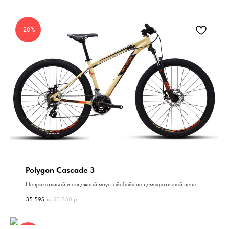
-20%
Polygon Cascade 3
Неприхотливый и надежный маунтайнбайк по демократичной цене.
35 595
р.
50 850
р.