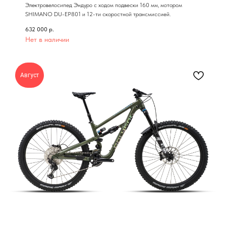
Электровелосипед Эндуро с ходом подвески 160 мм, мотором
SHIMANO DU-EP801 и 12-ти скоростной трансмиссией.
632 000
р.
Нет в наличии
Август