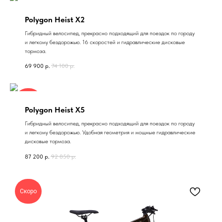
Polygon Heist X2
Гибридный велосипед, прекрасно подходящий для поездок по городу
и легкому бездорожью. 16 скоростей и гидравлические дисковые
тормоза.
69 900
р.
74 100
р.
Скоро
Polygon Heist X5
Гибридный велосипед, прекрасно подходящий для поездок по городу
и легкому бездорожью. Удобная геометрия и мощные гидравлические
дисковые тормоза.
87 200
р.
92 850
р.
Скоро