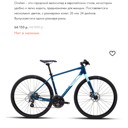
Oosten - это городской велосипед в европейском стиле, на котором
удобно и легко ездить, предназначен для женщин. Поставляется в
нескольких цветах, с размерами колес 26 или 24 дюймов.
Выпускается в одном размере рамы.
66 150
р.
68 900
р.
Нет в наличии