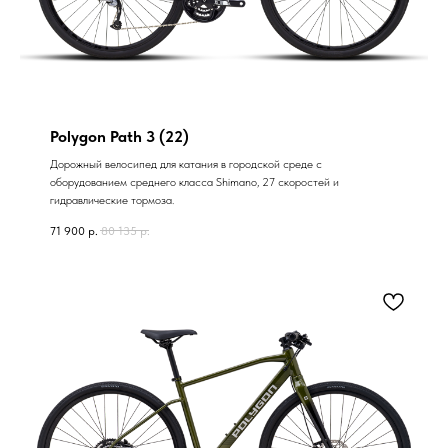
Polygon Path 3 (22)
Дорожный велосипед для катания в городской среде с
оборудованием среднего класса Shimano, 27 скоростей и
гидравлические тормоза.
71 900
р.
80 135
р.