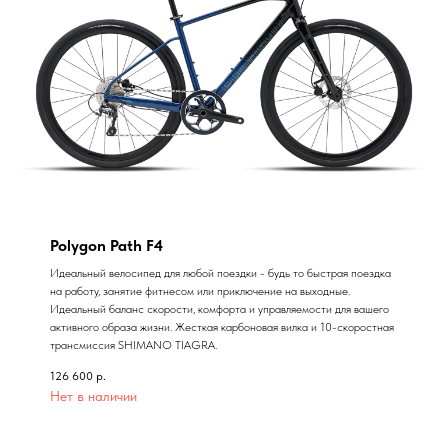
Polygon Path F4
Идеальный велосипед для любой поездки - будь то быстрая поездка
на работу, занятие фитнесом или приключение на выходные.
Идеальный баланс скорости, комфорта и управляемости для вашего
активного образа жизни. Жесткая карбоновая вилка и 10-скоростная
трансмиссия SHIMANO TIAGRA.
126 600
р.
Нет в наличии