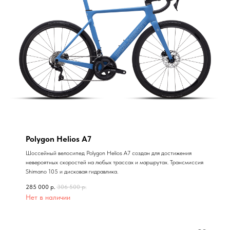
Polygon Helios A7
Шоссейный велосипед Polygon Helios A7 создан для достижения
невероятных скоростей на любых трассах и маршрутах. Трансмиссия
Shimano 105 и дисковая гидравлика.
285 000
р.
306 500
р.
Нет в наличии