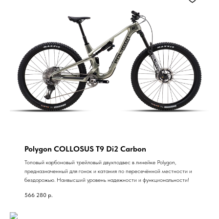
Polygon COLLOSUS T9 Di2 Carbon
Топовый карбоновый трейловый двухподвес в линейке Polygon,
предназначенный для гонок и катания по пересечённой местности и
бездорожью. Наивысший уровень надежности и функциональности!
566 280
р.