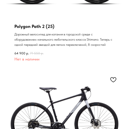
Polygon Path 2 (25)
Дорожный велосипед для катания в городской среде с
оборудованием начального любительского класса Shimano. Теперь с
одной передней звездой для легких переключений, 8 скоростей
64 900
р.
71 550
р.
Нет в наличии