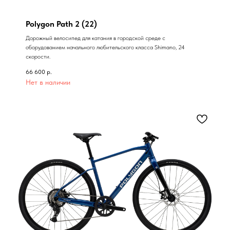
Polygon Path 2 (22)
Дорожный велосипед для катания в городской среде с
оборудованием начального любительского класса Shimano, 24
скорости.
66 600
р.
Нет в наличии