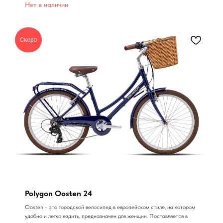
Нет в наличии
Скоро
Polygon Oosten 24
Oosten - это городской велосипед в европейском стиле, на котором
удобно и легко ездить, предназначен для женщин. Поставляется в