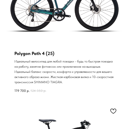
Polygon Path 4 (25)
Идеальный велосипед для любой поездки - будь то быстрая поездка
на работу, занятие фитнесом или приключение на выходные.
Идеальный баланс скорости, комфорта и управляемости для вашего
активного образа жизни. Жесткая карбоновая вилка и 10-скоростная
трансмиссия SHIMANO TIAGRA.
119 700
р.
124 350
р.