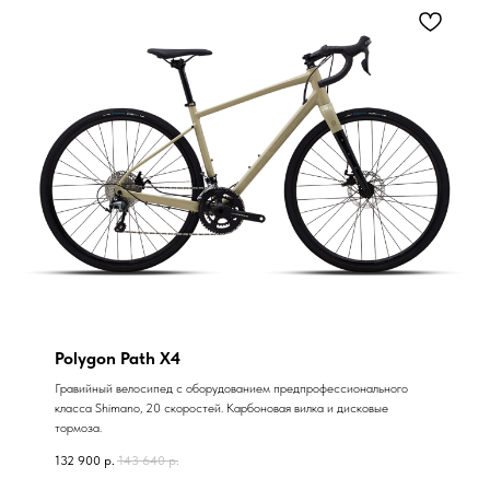
Polygon Path X4
Гравийный велосипед с оборудованием предпрофессионального
класса Shimano, 20 скоростей. Карбоновая вилка и дисковые
тормоза.
132 900
р.
143 640
р.