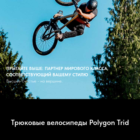
ПРЫГАЙТЕ ВЫШЕ: ПАРТНЕР МИРОВОГО КЛАССА,
СООТВЕТСТВУЮЩИЙ ВАШЕМУ СТИЛЮ
Высшее счастье - на вершине.
Трюковые велосипеды Polygon Trid