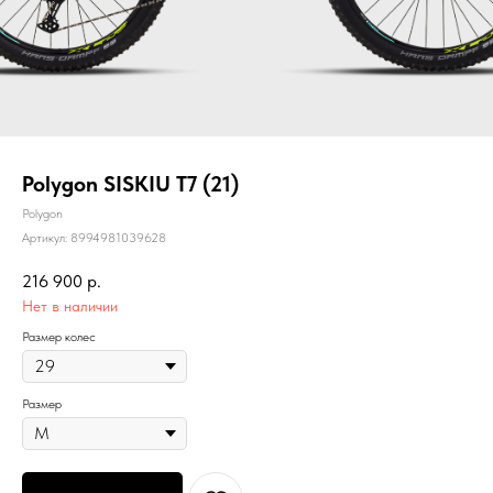
Polygon SISKIU T7 (21)
Polygon
Артикул:
8994981039628
216 900
р.
Нет в наличии
Размер колес
Размер