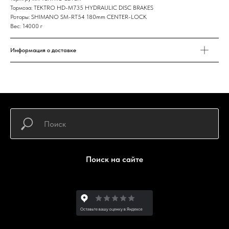
Тормоза: TEKTRO HD-M735 HYDRAULIC DISC BRAKES
Роторы: SHIMANO SM-RT54 180mm CENTER-LOCK
Вес: 14000 г
Информация о доставке
Поиск на сайте