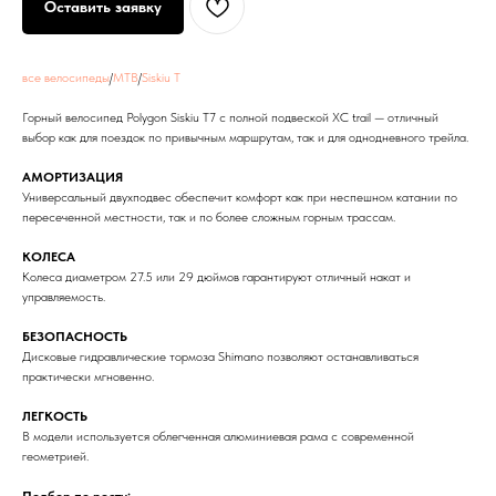
Оставить заявку
все велосипеды
/
MTB
/
Siskiu T
Горный велосипед Polygon Siskiu T7 с полной подвеской XC trail — отличный
выбор как для поездок по привычным маршрутам, так и для однодневного трейла.
АМОРТИЗАЦИЯ
Универсальный двухподвес обеспечит комфорт как при неспешном катании по
пересеченной местности, так и по более сложным горным трассам.
КОЛЕСА
Колеса диаметром 27.5 или 29 дюймов гарантируют отличный накат и
управляемость.
БЕЗОПАСНОСТЬ
Дисковые гидравлические тормоза Shimano позволяют останавливаться
практически мгновенно.
ЛЕГКОСТЬ
В модели используется облегченная алюминиевая рама с современной
геометрией.