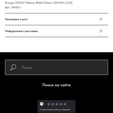
Роторы: FRONT:180mm REAR:160mm CENTER-LOCK
Вес: 14000 г
Геометрия и рост
Информация о доставке
Поиск на сайте