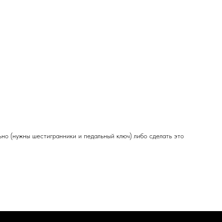
ьно (нужны шестигранники и педальный ключ) либо сделать это