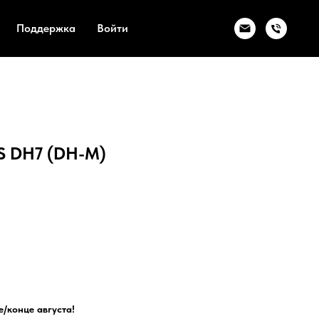
Поддержка
Войти
S DH7 (DH-M)
/конце августа!