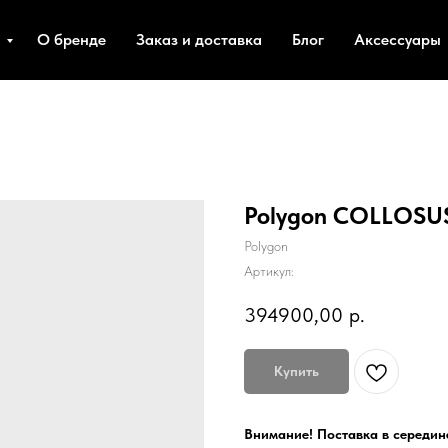
ы
О бренде
Заказ и доставка
Блог
Аксессуары
Polygon COLLOSU
Polygon
Артикул:
394900,00
р.
Купить
Внимание! Поставка в середине