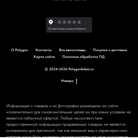
О Polygon
Контакты
Все велосипеды
Покупка и доставка
Карта сайта
Политика обработки ПД
© 2024-2026 Polygonbikes.ru
Наверх
Информация о товарах и их фотографии размещены на сайте
исключительно для ознакомительных целей ни при каких условиях не
являются публичной офертой. Любые несоответствия
предоставленной информации продаваемым товарам не являются
основанием для претензий, так как внешний вид и характеристики
товаров могут быть изменены производителем на свое усмотрение.