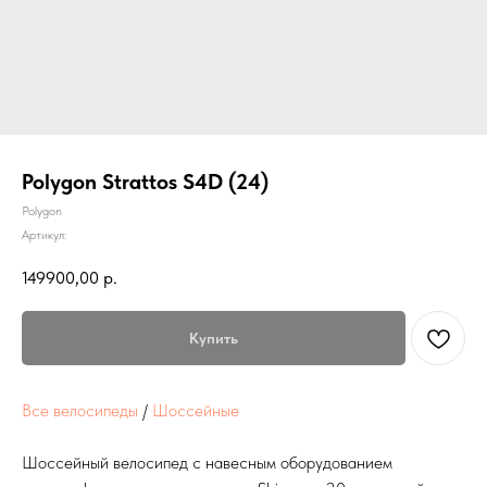
Polygon Strattos S4D (24)
Polygon
Артикул:
149900,00
р.
Купить
Все велосипеды
/
Шоссейные
Шоссейный велосипед с навесным оборудованием