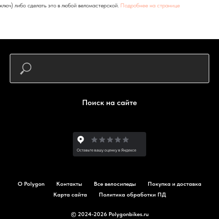
ключ) либо сделать это в любой веломастерской.
Подробнее на странице
Поиск на сайте
О Polygon
Контакты
Все велосипеды
Покупка и доставка
Карта сайта
Политика обработки ПД
© 2024-2026 Polygonbikes.ru