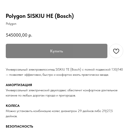
Polygon SISKIU HE (Bosch)
Polygon
545000,00
р.
Купить
Универсальный электровелосипед SISKIU TE (Bosch) с полной подвеской 130/140
— позволяет эффективно, быстро и комфортно ехать практически везде.
АМОРТИЗАЦИЯ
Универсальный электрический двухподвес обеспечит комфортное длительное
катание по любым дорогам города и пригородов.
КОЛЕСА
Можно установить комбинацию колес диаметром 29 дюймов либо 29/27,5
дюймов.
БЕЗОПАСНОСТЬ